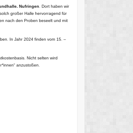
ndhalle. Nufringen
. Dort haben wir
 solch großer Halle hervorragend für
en nach den Proben beseelt und mit
ben. In Jahr 2024 finden vom 15. –
tkostenbasis. Nicht selten wird
r*innen“ anzustoßen.