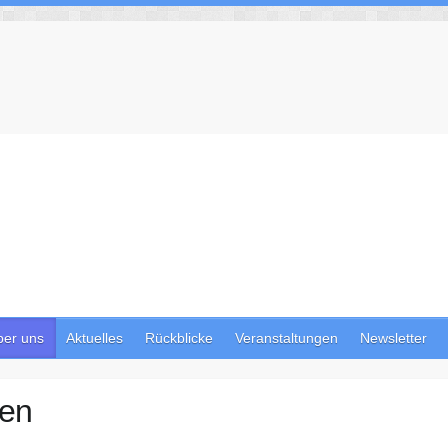
ber uns
Aktuelles
Rückblicke
Veranstaltungen
Newsletter
ben