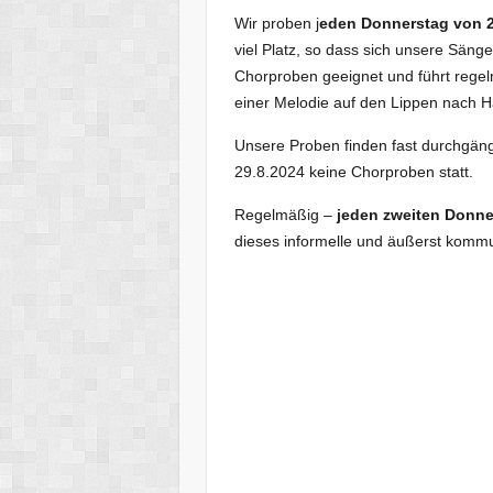
Wir proben j
eden Donnerstag von 2
viel Platz, so dass sich unsere Sänge
Chorproben geeignet und führt rege
einer Melodie auf den Lippen nach 
Unsere Proben finden fast durchgäng
29.8.2024 keine Chorproben statt.
Regelmäßig –
jeden zweiten Donne
dieses informelle und äußerst komm