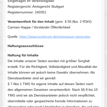
Eingetragen im Vereinsregister.
Registergericht: Amtsgericht Stuttgart
Registernummer: 240351
Verantwortlich für den Inhalt
(gem. § 55 Abs. 2 RStV):
Carmen Happe / Vorständin Öffentlichkeit
Quelle:
https://www.juraforum.de/impressum-generator
Haftungsausschlüsse
Haftung für Inhalte
Die Inhalte unserer Seiten wurden mit größter Sorgfalt
erstellt. Für die Richtigkeit, Vollständigkeit und Aktualität der
Inhalte können wir jedoch keine Gewähr übernehmen. Als
Diensteanbieter sind wir gemäß
§ 7 Abs.1 TMG für eigene Inhalte auf diesen Seiten nach
den allgemeinen Gesetzen verantwortlich. Nach §§ 8 bis 10
TMG sind wir als Diensteanbieter jedoch nicht verpflichtet,
übermittelte oder gespeicherte fremde Informationen zu
überwachen oder nach Umständen zu forschen, die auf eine