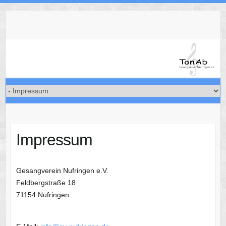
Skip
to
content
Impressum
Gesangverein Nufringen e.V.
Feldbergstraße 18
71154 Nufringen