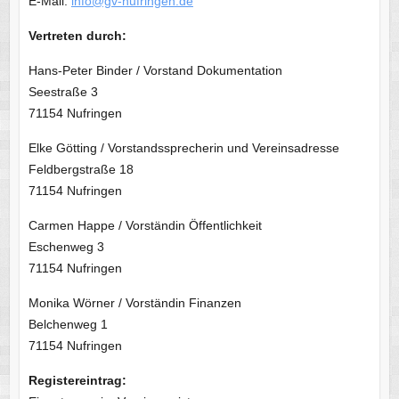
E-Mail:
info@gv-nufringen.de
Vertreten durch:
Hans-Peter Binder / Vorstand Dokumentation
Seestraße 3
71154 Nufringen
Elke Götting / Vorstandssprecherin und Vereinsadresse
Feldbergstraße 18
71154 Nufringen
Carmen Happe / Vorständin Öffentlichkeit
Eschenweg 3
71154 Nufringen
Monika Wörner / Vorständin Finanzen
Belchenweg 1
71154 Nufringen
Registereintrag: