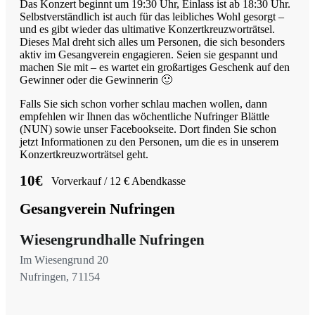
Das Konzert beginnt um 19:30 Uhr, Einlass ist ab 18:30 Uhr.
Selbstverständlich ist auch für das leibliches Wohl gesorgt –
und es gibt wieder das ultimative Konzertkreuzworträtsel.
Dieses Mal dreht sich alles um Personen, die sich besonders
aktiv im Gesangverein engagieren. Seien sie gespannt und
machen Sie mit – es wartet ein großartiges Geschenk auf den
Gewinner oder die Gewinnerin 🙂
Falls Sie sich schon vorher schlau machen wollen, dann
empfehlen wir Ihnen das wöchentliche Nufringer Blättle
(NUN) sowie unser Facebookseite. Dort finden Sie schon
jetzt Informationen zu den Personen, um die es in unserem
Konzertkreuzworträtsel geht.
10€
Vorverkauf / 12 € Abendkasse
Gesangverein Nufringen
Wiesengrundhalle Nufringen
Im Wiesengrund 20
Nufringen
,
71154