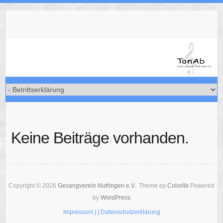
Skip
to
content
Keine Beiträge vorhanden.
Copyright © 2026
Gesangverein Nufringen e.V.
. Theme by
Colorlib
Powered
by
WordPress
Impressum |
| Datenschutzerklärung